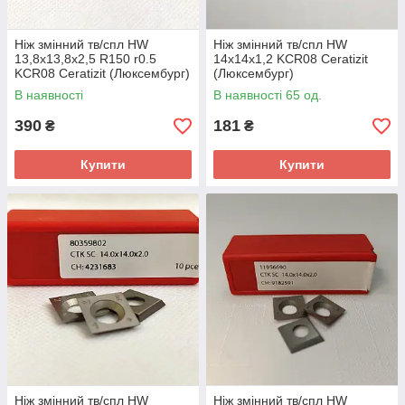
Ніж змінний тв/спл HW
Ніж змінний тв/спл HW
13,8х13,8х2,5 R150 r0.5
14х14х1,2 KCR08 Ceratizit
KCR08 Ceratizit (Люксембург)
(Люксембург)
В наявності
В наявності 65 од.
390
181
₴
₴
Купити
Купити
Ніж змінний тв/спл HW
Ніж змінний тв/спл HW