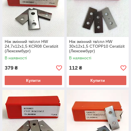
Ніж змінний тв/спл HW
Ніж змінний тв/спл HW
24,7х12х1,5 KCR08 Ceratizit
30х12х1,5 CTOPP10 Ceratizit
(Люксембург)
(Люксембург)
В наявності
В наявності
379
112
₴
₴
Купити
Купити