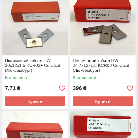
Ніж змінний тв/спл HW
Ніж змінний тв/спл HW
20х12х1,5 KCR02+ Ceratizit
24,7х12х1,5 KCR08 Ceratizit
(Люксембург)
(Люксембург)
В наявності
В наявності
7,71
396
₴
₴
Купити
Купити