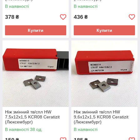
В наявності
В наявності
378
436
₴
₴
Купити
Купити
Ніж змінний тв/спл HW
Ніж змінний тв/спл HW
7,5х12х1,5 KCR08 Ceratizit
9,6х12х1,5 KCR08 Ceratizit
(Люксембург)
(Люксембург)
В наявності 38 од.
В наявності