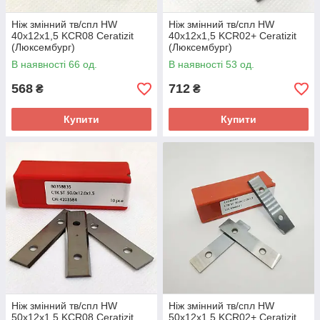
Ніж змінний тв/спл HW
Ніж змінний тв/спл HW
40х12х1,5 KCR08 Ceratizit
40х12х1,5 KCR02+ Ceratizit
(Люксембург)
(Люксембург)
В наявності 66 од.
В наявності 53 од.
568
712
₴
₴
Купити
Купити
Ніж змінний тв/спл HW
Ніж змінний тв/спл HW
50х12х1,5 KCR08 Ceratizit
50х12х1,5 KCR02+ Ceratizit