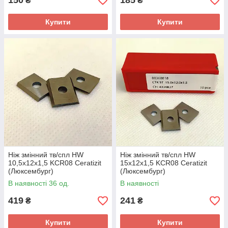
150
185
₴
₴
Купити
Купити
Ніж змінний тв/спл HW
Ніж змінний тв/спл HW
10,5х12х1,5 KCR08 Ceratizit
15х12х1,5 KCR08 Ceratizit
(Люксембург)
(Люксембург)
В наявності 36 од.
В наявності
419
241
₴
₴
Купити
Купити