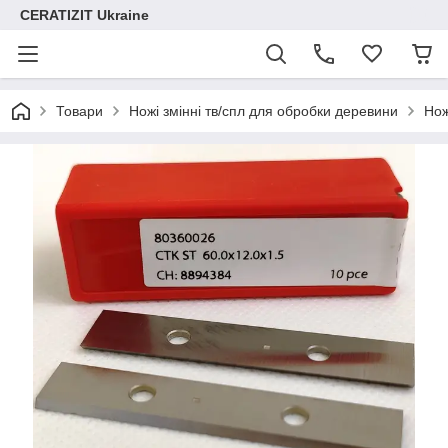
CERATIZIT Ukraine
Товари
Ножі змінні тв/спл для обробки деревини
Нож