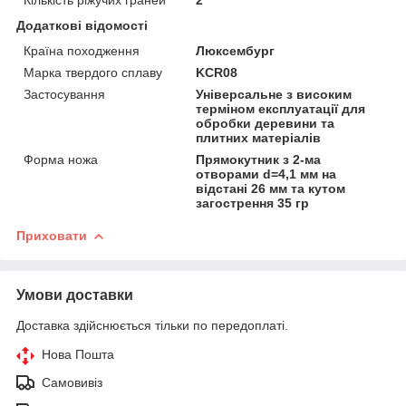
Додаткові відомості
Країна походження
Люксембург
Марка твердого сплаву
KCR08
Застосування
Універсальне з високим
терміном експлуатації для
обробки деревини та
плитних матеріалів
Форма ножа
Прямокутник з 2-ма
отворами d=4,1 мм на
відстані 26 мм та кутом
загострення 35 гр
Приховати
Умови доставки
Доставка здійснюється тільки по передоплаті.
Нова Пошта
Самовивіз