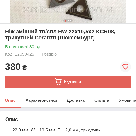
Ніж змінний тв/спл HW 22х19,5х2 KCR08,
трикутний Ceratizit (Люксембург)
В наявності 30 од.
Код: 12099425
Роздріб
380
₴
Купити
Опис
Характеристики
Доставка
Оплата
Умови п
Опис
L = 22,0 мм, W = 19,5 мм, T = 2,0 мм, трикутник