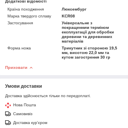
Додаткові відомості
Країна походження
Люксембург
Марка твердого сплаву
KCR08
Застосування
Універсальне з
покращенним терміном
експлуатації для обробки
деревини та деревинних
матеріалів
Форма ножа
Трикутник зі стороною 19,5
мм, висотою 22,0 мм та
кутом загострення 30 гр
Приховати
Умови доставки
Доставка здійснюється тільки по передоплаті.
Нова Пошта
Самовивіз
Доставка кур'єром