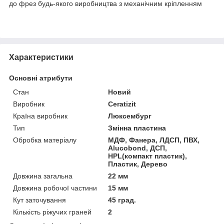
до фрез будь-якого виробництва з механічним кріпленням
Характеристики
Основні атрибути
Стан
Новий
Виробник
Ceratizit
Країна виробник
Люксембург
Тип
Змінна пластина
Обробка матеріалу
МДФ, Фанера, ЛДСП, ПВХ,
Alucobond, ДСП,
HPL(компакт пластик),
Пластик, Дерево
Довжина загальна
22 мм
Довжина робочої частини
15 мм
Кут заточування
45 град.
Кількість ріжучих граней
2