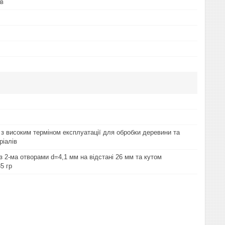
ав
 з високим терміном експлуатації для обробки деревини та
ріалів
з 2-ма отворами d=4,1 мм на відстані 26 мм та кутом
5 гр