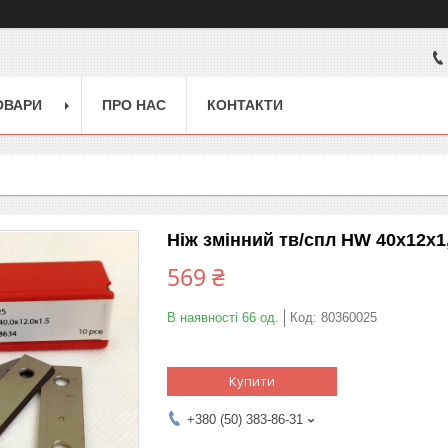
ОВАРИ
ПРО НАС
КОНТАКТИ
Ніж змінний тв/спл HW 40х12х1,
569 ₴
В наявності 66 од.
Код:
80360025
Купити
+380 (50) 383-86-31