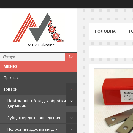
ГОЛОВНА
Т
CERATIZIT Ukraine
Про нас
Товари
Ножі змінні тв/спл для обробки
деревини
Зубці твердосплавні до пил
Полоси твердосплавні для